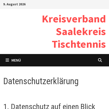
Zum
9. August 2026
Inhalt
Kreisverband
springen
Saalekreis
Tischtennis
MENÜ
Datenschutzerklärung
1. Datenschutz auf einen Blick