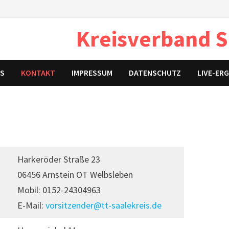
Kreisverband S
KS
KONTAKT
IMPRESSUM
DATENSCHUTZ
LIVE-ER
Harkeröder Straße 23
06456 Arnstein OT Welbsleben
Mobil: 0152-24304963
E-Mail:
vorsitzender@tt-saalekreis.de