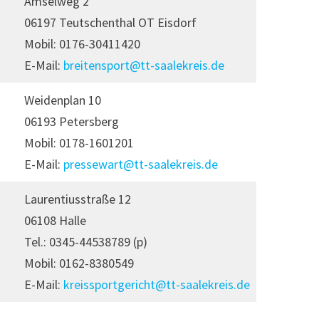
Amselweg 2
06197 Teutschenthal OT Eisdorf
Mobil: 0176-30411420
E-Mail:
breitensport@tt-saalekreis.de
Weidenplan 10
06193 Petersberg
Mobil: 0178-1601201
E-Mail:
pressewart@tt-saalekreis.de
Laurentiusstraße 12
06108 Halle
Tel.: 0345-44538789 (p)
Mobil: 0162-8380549
E-Mail:
kreissportgericht@tt-saalekreis.de