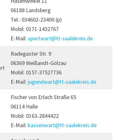
Hasenwinkel 11
06188 Landsberg
Tel.: 034602-23400 (p)
Mobil: 0171-1432767
E-Mail:
sportwart@tt-saalekreis.de
Radegaster Str. 9
06369 Weißandt-Gölzau
rt
Mobil: 0157-37527736
E-Mail:
jugendwart@tt-saalekreis.de
Fischer von Erlach Straße 65
06114 Halle
Mobil: 0163-2844422
E-Mail:
kassenwart@tt-saalekreis.de