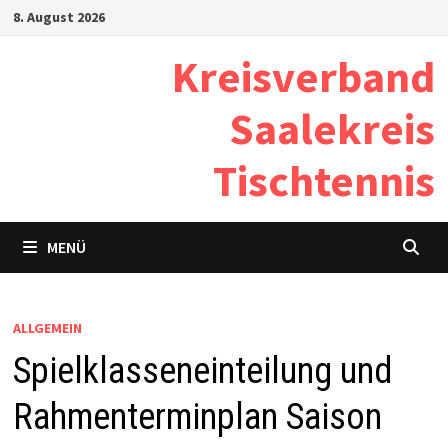
Zum
8. August 2026
Inhalt
Kreisverband
springen
Saalekreis
Tischtennis
MENÜ
ALLGEMEIN
Spielklasseneinteilung und
Rahmenterminplan Saison